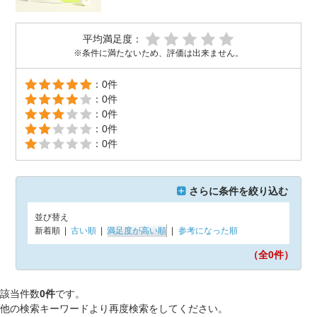
平均満足度：
※条件に満たないため、評価は出来ません。
：0件
：0件
：0件
：0件
：0件
さらに条件を絞り込む
並び替え
新着順
|
古い順
|
満足度が高い順
|
参考になった順
（全0
件）
該当件数
0件
です。
他の検索キーワードより再度検索をしてください。