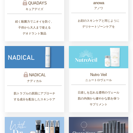
anowa
QUADAYS
アノワ
キュアデイズ
お顔のスキンケアと同じように
続く殺菌力でニオイを防ぐ、
デリケートゾーンケアを
子供から大人まで使える
デオドラント製品
Nutro Veil
NADICAL
ニュートロヴェール
ナディカル
日差しを忘れる透明のヴェール
肌トラブルの原因にアプローチ
肌の内側から健やかな肌を保つ
する成分を配合したスキンケア
サプリメント