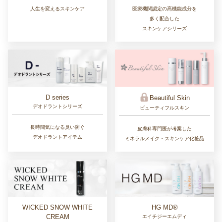
人生を変えるスキンケア
医療機関認定の高機能成分を
多く配合した
スキンケアシリーズ
D series
Beautiful Skin
デオドラントシリーズ
ビューティフルスキン
長時間気になる臭い防ぐ
皮膚科専門医が考案した
デオドラントアイテム
ミネラルメイク・スキンケア化粧品
WICKED SNOW WHITE
HG MD®
CREAM
エイチジーエムディ