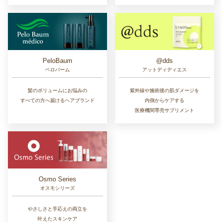
PeloBaum
@dds
ペロバーム
アットディディエス
髪のボリュームにお悩みの
紫外線や施術後の肌ダメージを
すべての方へ届けるヘアブランド
内側からケアする
医療機関専売サプリメント
Osmo Series
オスモシリーズ
やさしさと手応えの両立を
叶えたスキンケア