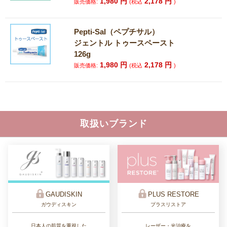
1,980
円
2,178
円
販売価格:
(税込
)
Pepti-Sal（ペプチサル）
ジェントル トゥースペースト
126g
1,980
円
2,178
円
販売価格:
(税込
)
取扱いブランド
GAUDISKIN
PLUS RESTORE
ガウディスキン
プラスリストア
日本人の肌質を重視した
レーザー・光治療を