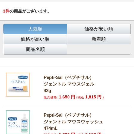
3
件
の商品がございます。
人気順
価格が安い順
価格が高い順
新着順
商品名順
Pepti-Sal（ペプチサル）
ジェントル マウスジェル
42g
1,650
円
1,815
円
販売価格:
(税込
)
Pepti-Sal（ペプチサル）
ジェントル マウスウォッシュ
474mL