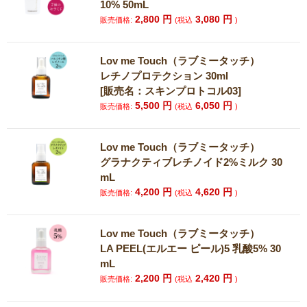
10% 50mL
2,800
円
3,080
円
販売価格:
(税込
)
Lov me Touch（ラブミータッチ）
レチノプロテクション 30ml
[販売名：スキンプロトコル03]
5,500
円
6,050
円
販売価格:
(税込
)
Lov me Touch（ラブミータッチ）
グラナクティブレチノイド2%ミルク 30
mL
4,200
円
4,620
円
販売価格:
(税込
)
Lov me Touch（ラブミータッチ）
LA PEEL(エルエー ピール)5 乳酸5% 30
mL
2,200
円
2,420
円
販売価格:
(税込
)