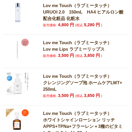
Lov me Touch（ラブミータッチ）
URUOI 2.0 150mL HA4 ヒアルロン酸
配合化粧品 化粧水
4,800
円
5,280
円
販売価格:
(税込
)
Lov me Touch（ラブミータッチ）
Lov me Lips ラブミーリップス
3,500
円
3,850
円
販売価格:
(税込
)
Lov me Touch（ラブミータッチ）
クレンジングソープ泡 ホームケアLMT+
250mL
3,500
円
3,850
円
販売価格:
(税込
)
Lov me Touch（ラブミータッチ）
ホワイトシャインローション リッチ
APPS+TPNa+フラーレン＋3種のビタミ