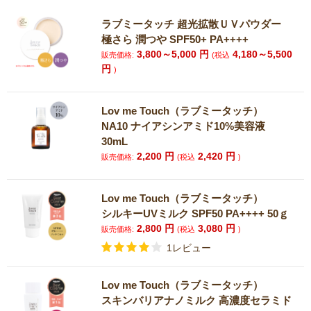
ラブミータッチ 超光拡散ＵＶパウダー
極さら 潤つや SPF50+ PA++++
3,800～5,000
円
4,180～5,500
販売価格:
(税込
円
)
Lov me Touch（ラブミータッチ）
NA10 ナイアシンアミド10%美容液
30mL
2,200
円
2,420
円
販売価格:
(税込
)
Lov me Touch（ラブミータッチ）
シルキーUVミルク SPF50 PA++++ 50ｇ
2,800
円
3,080
円
販売価格:
(税込
)
1レビュー
Lov me Touch（ラブミータッチ）
スキンバリアナノミルク 高濃度セラミド