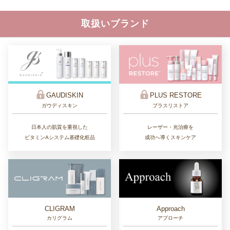
取扱いブランド
GAUDISKIN
PLUS RESTORE
ガウディスキン
プラスリストア
日本人の肌質を重視した
レーザー・光治療を
ビタミンAシステム基礎化粧品
成功へ導くスキンケア
CLIGRAM
Approach
カリグラム
アプローチ