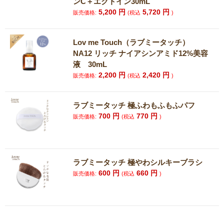
ンC＋エクトイン30mL
5,200
円
5,720
円
販売価格:
(税込
)
Lov me Touch（ラブミータッチ）
NA12 リッチ ナイアシンアミド12%美容
液 30mL
2,200
円
2,420
円
販売価格:
(税込
)
ラブミータッチ 極ふわもふもふパフ
700
円
770
円
販売価格:
(税込
)
ラブミータッチ 極やわシルキーブラシ
600
円
660
円
販売価格:
(税込
)