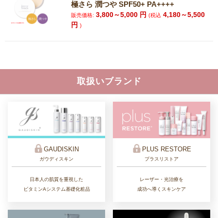
極さら 潤つや SPF50+ PA++++
3,800～5,000
円
4,180～5,500
販売価格:
(税込
円
)
取扱いブランド
GAUDISKIN
PLUS RESTORE
ガウディスキン
プラスリストア
日本人の肌質を重視した
レーザー・光治療を
ビタミンAシステム基礎化粧品
成功へ導くスキンケア