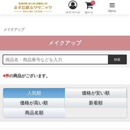
0
Menu
マイページ
カート
メイクアップ
メイクアップ
4
件
の商品がございます。
人気順
価格が安い順
価格が高い順
新着順
商品名順