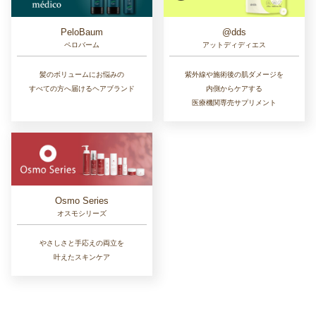
PeloBaum
@dds
ペロバーム
アットディディエス
髪のボリュームにお悩みの
紫外線や施術後の肌ダメージを
すべての方へ届けるヘアブランド
内側からケアする
医療機関専売サプリメント
Osmo Series
オスモシリーズ
やさしさと手応えの両立を
叶えたスキンケア