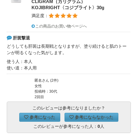
CLIGRAM（カリグラム）
KOJIBRIGHT〈コジブライト〉30g
満足度：
この商品のお買い物ページへ
肝斑撃退
どうしても肝斑は長期戦となりますが、塗り続けると肌のトー
ンが明るくなった気がします。
使う人：本人
使い道：本人用
匿名さん (2件)
女性
投稿時：30代
2回目
このレビューは参考になりましたか？
参考になった
参考にならなかった
このレビューが参考になった人：
0
人