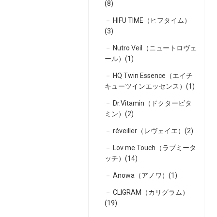
(8)
HIFU TIME（ヒフタイム）
(3)
Nutro Veil（ニュートロヴェ
ール）(1)
HQ Twin Essence（エイチ
キューツインエッセンス）(1)
Dr.Vitamin（ドクタービタ
ミン）(2)
réveiller（レヴェイエ）(2)
Lov me Touch（ラブミータ
ッチ）(14)
Anowa（アノワ）(1)
CLIGRAM（カリグラム）
(19)