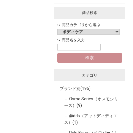
商品検索
商品カテゴリから選ぶ
商品名を入力
カテゴリ
ブランド別(195)
Osmo Series（オスモシリ
ーズ）(9)
@dds（アットディディエ
ス）(1)
Pelo Baum（ペロバーム）