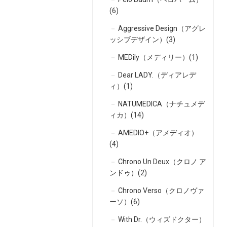
(6)
Aggressive Design（アグレ
ッシブデザイン）(3)
MEDily（メディリー）(1)
Dear LADY.（ディアレデ
ィ）(1)
NATUMEDICA（ナチュメデ
ィカ）(14)
AMEDIO+（アメディオ）
(4)
Chrono Un Deux（クロノ ア
ンドゥ）(2)
Chrono Verso（クロノヴァ
ーソ）(6)
With Dr.（ウィズドクター）