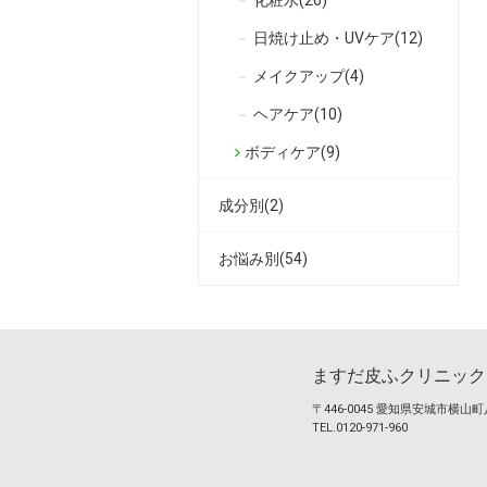
化粧水(26)
日焼け止め・UVケア(12)
メイクアップ(4)
ヘアケア(10)
ボディケア(9)
成分別(2)
お悩み別(54)
ますだ皮ふクリニック
〒446-0045 愛知県安城市横山町八
TEL.0120-971-960