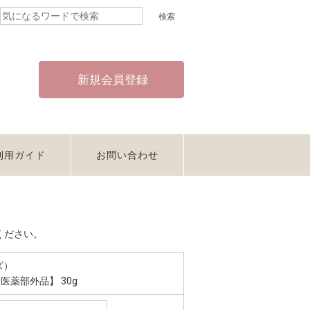
新規会員登録
利用ガイド
お問い合わせ
ください。
ズ）
【医薬部外品】 30g