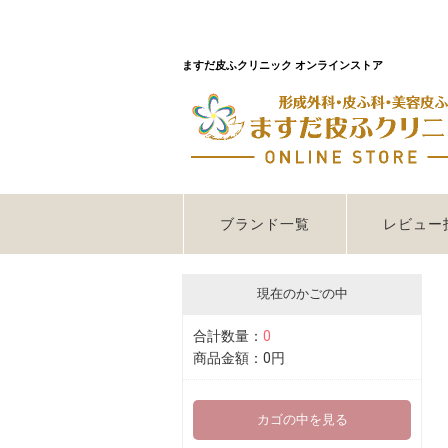
ますだ皮ふクリニック オンラインストア
ブランド一覧
レビュー
現在のかごの中
合計数量：
0
商品金額：
0円
カゴの中を見る