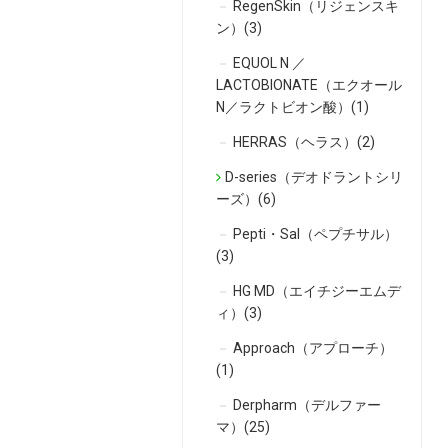
RegenSkin（リジェンスキ
ン）(3)
EQUOL N ／
LACTOBIONATE（エクオール
N／ラクトビオン酸）(1)
HERRAS（ヘラス）(2)
D-series（デオドラントシリ
ーズ）(6)
Pepti・Sal（ペプチサル）
(3)
HG MD（エイチジーエムデ
ィ）(3)
Approach（アプローチ）
(1)
Derpharm（デルファー
マ）(25)