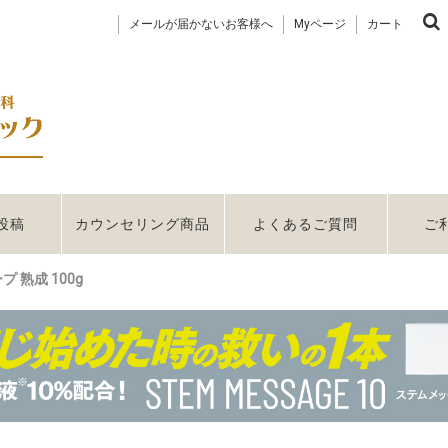
メールが届かないお客様へ
Myページ
カート
投稿
カウンセリング商品
よくあるご質問
ご
熟成 100g