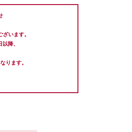
せ
ございます。
日以降、
となります。