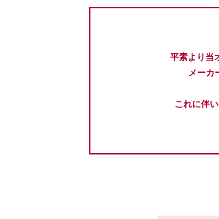
平素より当
メーカ
これに伴い