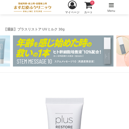
0
Menu
マイページ
カート
【通販】プラスリストア UVミルク 30g