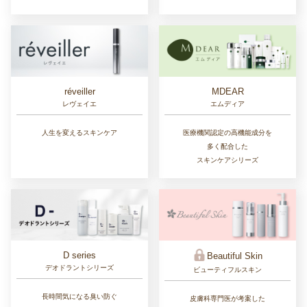
réveiller
MDEAR
レヴェイエ
エムディア
人生を変えるスキンケア
医療機関認定の高機能成分を
多く配合した
スキンケアシリーズ
D series
Beautiful Skin
デオドラントシリーズ
ビューティフルスキン
長時間気になる臭い防ぐ
皮膚科専門医が考案した