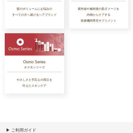
髪のボリュームにお悩みの
紫外線や施術後の肌ダメージを
すべての方へ届けるヘアブランド
内側からケアする
医療機関専売サプリメント
Osmo Series
オスモシリーズ
やさしさと手応えの両立を
叶えたスキンケア
▶︎ ご利用ガイド