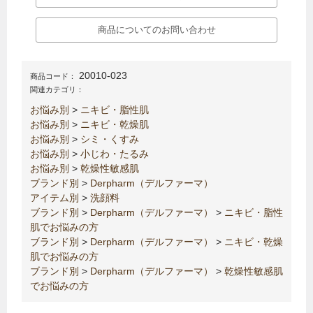
商品についてのお問い合わせ
20010-023
商品コード：
関連カテゴリ：
お悩み別
>
ニキビ・脂性肌
お悩み別
>
ニキビ・乾燥肌
お悩み別
>
シミ・くすみ
お悩み別
>
小じわ・たるみ
お悩み別
>
乾燥性敏感肌
ブランド別
>
Derpharm（デルファーマ）
アイテム別
>
洗顔料
ブランド別
>
Derpharm（デルファーマ）
>
ニキビ・脂性
肌でお悩みの方
ブランド別
>
Derpharm（デルファーマ）
>
ニキビ・乾燥
肌でお悩みの方
ブランド別
>
Derpharm（デルファーマ）
>
乾燥性敏感肌
でお悩みの方