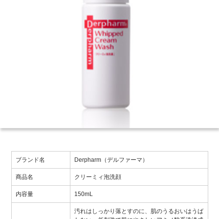
ブランド名
Derpharm（デルファーマ）
商品名
クリーミィ泡洗顔
内容量
150mL
汚れはしっかり落とすのに、肌のうるおいはうば