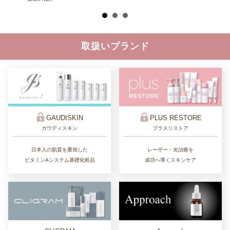
取扱いブランド
GAUDISKIN
PLUS RESTORE
ガウディスキン
プラスリストア
日本人の肌質を重視した
レーザー・光治療を
ビタミンAシステム基礎化粧品
成功へ導くスキンケア