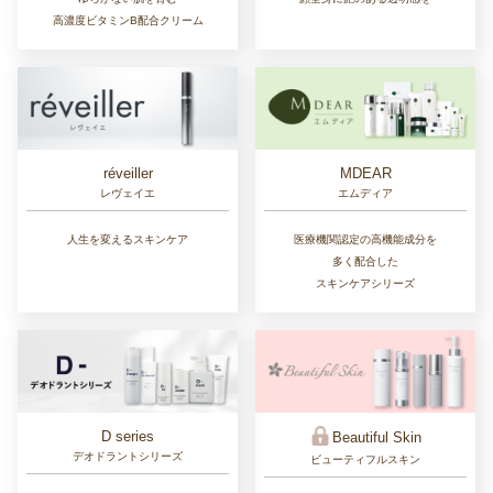
高濃度ビタミンB配合クリーム
réveiller
MDEAR
レヴェイエ
エムディア
人生を変えるスキンケア
医療機関認定の高機能成分を
多く配合した
スキンケアシリーズ
D series
Beautiful Skin
デオドラントシリーズ
ビューティフルスキン