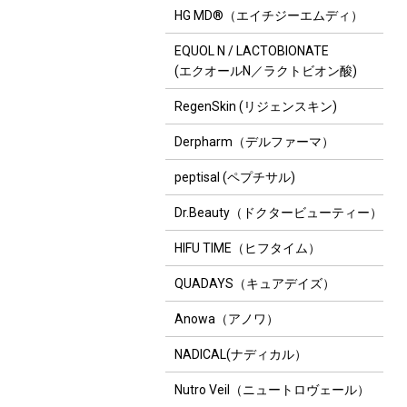
HG MD®（エイチジーエムディ）
EQUOL N / LACTOBIONATE
(エクオールN／ラクトビオン酸)
RegenSkin (リジェンスキン)
Derpharm（デルファーマ）
peptisal (ペプチサル)
Dr.Beauty（ドクタービューティー）
HIFU TIME（ヒフタイム）
QUADAYS（キュアデイズ）
Anowa（アノワ）
NADICAL(ナディカル）
Nutro Veil（ニュートロヴェール）