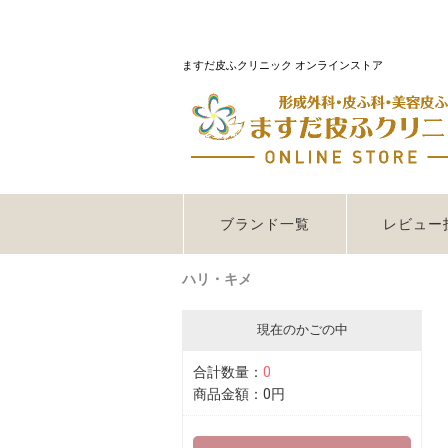
ますだ皮ふクリニック オンラインストア
ブランド一覧
レビュー
ハリ・キメ
現在のかごの中
合計数量：
0
商品金額：
0円