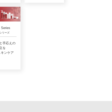
Series
シリーズ
と手応えの
立を
スキンケア