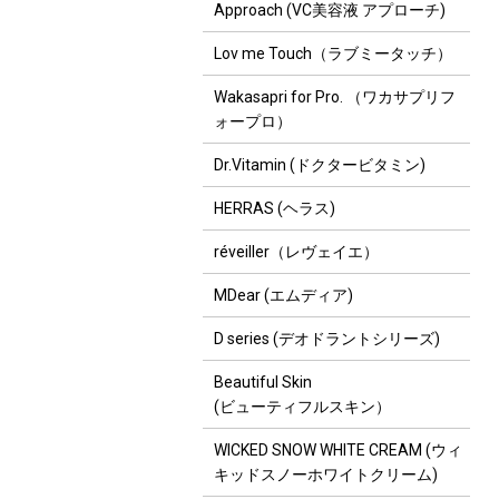
Approach (VC美容液 アプローチ)
Lov me Touch（ラブミータッチ）
Wakasapri for Pro. （ワカサプリフ
ォープロ）
Dr.Vitamin (ドクタービタミン)
HERRAS (ヘラス)
réveiller（レヴェイエ）
MDear (エムディア)
D series (デオドラントシリーズ)
Beautiful Skin
(ビューティフルスキン）
WICKED SNOW WHITE CREAM (ウィ
キッドスノーホワイトクリーム)