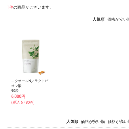
1件
の商品がございます。
人気順
価格が安い
エクオールN／ラクトビ
オン酸
90粒
6,000
円
(税込
6,480
円)
人気順
価格が安い順
価格が高い