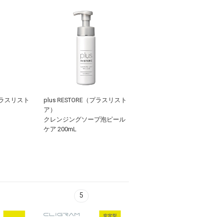
（プラスリスト
plus RESTORE（プラスリスト
ア）
クレンジングソープ泡ピール
ケア 200mL
5
6