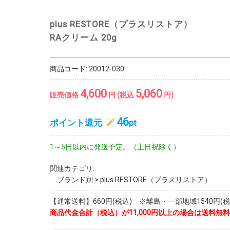
plus RESTORE（プラスリストア）
RAクリーム 20g
商品コード:
20012-030
4,600
5,060
販売価格
円 (税込
円)
46
ポイント還元
pt
1～5日以内に発送予定。（土日祝除く）
関連カテゴリ:
ブランド別
>
plus RESTORE（プラスリストア）
【通常送料】660円(税込) ※離島・一部地域1540円(税
商品代金合計（税込）が11,000円以上の場合は送料無料