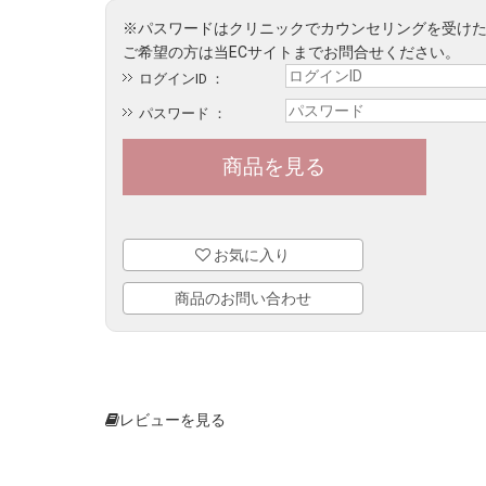
ログインID ：
パスワード ：
お気に入り
商品のお問い合わせ
レビューを見る