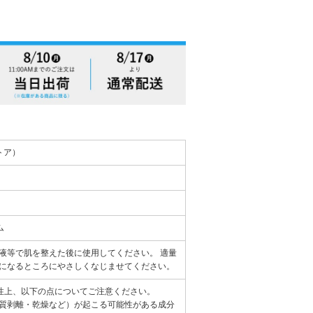
ストア）
ム
液等で肌を整えた後に使用してください。 適量
になるところにやさしくなじませてください。
性上、以下の点についてご注意ください。
質剥離・乾燥など）が起こる可能性がある成分