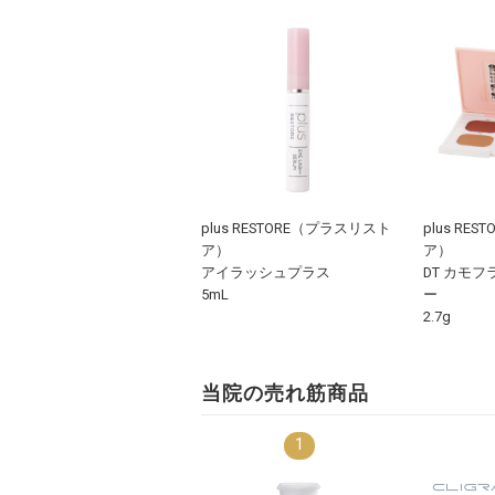
plus RESTORE（プラスリスト
plus RE
ア）
ア）
アイラッシュプラス
DT カモ
5mL
ー
2.7g
当院の売れ筋商品
1
8