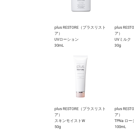
plus RESTORE（プラスリスト
plus RE
ア）
ア）
UVローション
UVミルク
30mL
30g
plus RESTORE（プラスリスト
plus RE
ア）
ア）
スキンモイストW
TPNa ロー
50g
100mL