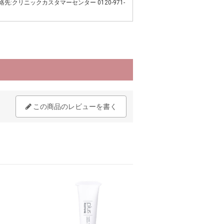
先:クリニックカスタマーセンター 0120-971-
この商品のレビューを書く