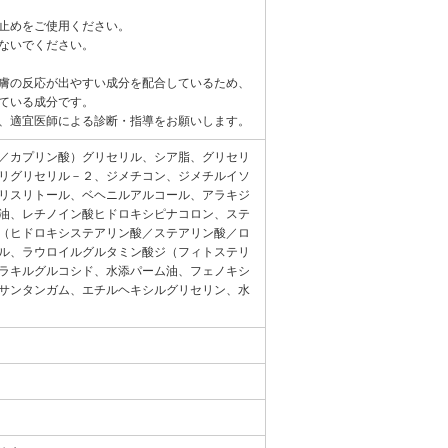
止めをご使用ください。
ないでください。
膚の反応が出やすい成分を配合しているため、
ている成分です。
、適宜医師による診断・指導をお願いします。
／カプリン酸）グリセリル、シア脂、グリセリ
リグリセリル－２、ジメチコン、ジメチルイソ
リスリトール、ベヘニルアルコール、アラキジ
油、レチノイン酸ヒドロキシピナコロン、ステ
（ヒドロキシステアリン酸／ステアリン酸／ロ
ル、ラウロイルグルタミン酸ジ（フィトステリ
ラキルグルコシド、水添パーム油、フェノキシ
サンタンガム、エチルヘキシルグリセリン、水