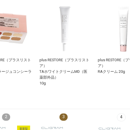
STORE（プラスリスト
plus RESTORE（プラスリスト
plus RESTORE
ア）
ア）
フラージュコンシーラ
TAホワイトクリームMD（医
RAクリーム 20g
薬部外品）
10g
2
3
4