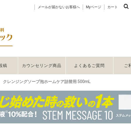
メールが届かないお客様へ
Myページ
カート
投稿
カウンセリング商品
よくあるご質問
ご
ア） クレンジングソープ泡ホームケア詰替用 500mL