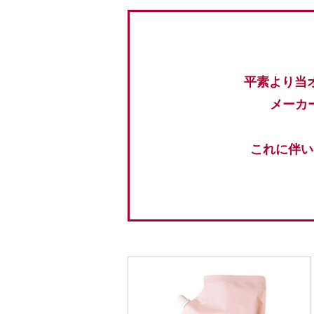
平素より当
メーカ
これに伴い