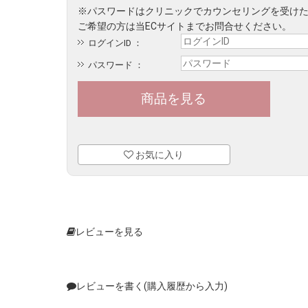
ログインID ：
パスワード ：
お気に入り
レビューを見る
レビューを書く(購入履歴から入力)