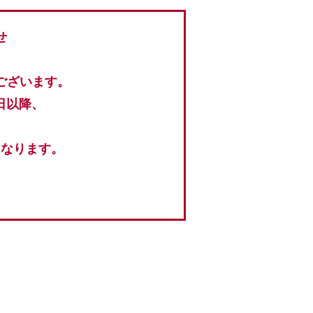
せ
ございます。
日以降、
となります。