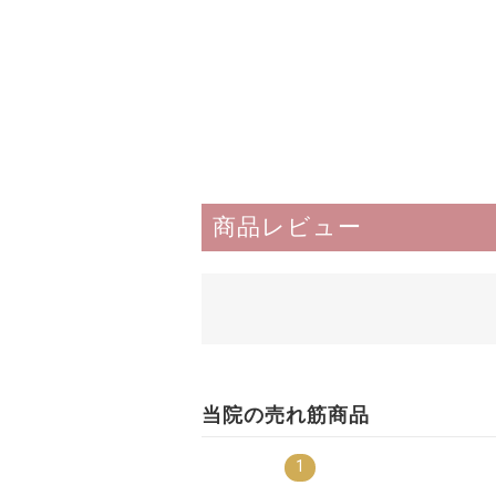
商品レビュー
当院の売れ筋商品
1
8